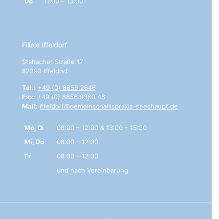
Do
11:00 – 13:00
Filiale Iffeldorf
Staltacher Straße 17
82393 Iffeldorf
Tel.:
+49 (0) 8856 2646
Fax
: +49 (0) 8856 9360 46
Mail:
iffeldorf@gemeinschaftspraxis-seeshaupt.de
Mo, Di
08:00 – 12:00 & 13:00 – 15:30
Mi, Do
08:00 – 12:00
Fr
08:00 – 12:00
und nach Vereinbarung