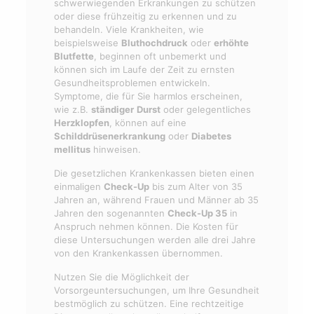
schwerwiegenden Erkrankungen zu schützen
oder diese frühzeitig zu erkennen und zu
behandeln. Viele Krankheiten, wie
beispielsweise
Bluthochdruck
oder
erhöhte
Blutfette
, beginnen oft unbemerkt und
können sich im Laufe der Zeit zu ernsten
Gesundheitsproblemen entwickeln.
Symptome, die für Sie harmlos erscheinen,
wie z.B.
ständiger
Durst
oder gelegentliches
Herzklopfen
, können auf eine
Schilddrüsenerkrankung
oder
Diabetes
mellitus
hinweisen.
Die gesetzlichen Krankenkassen bieten einen
einmaligen
Check-Up
bis zum Alter von 35
Jahren an, während Frauen und Männer ab 35
Jahren den sogenannten
Check-Up 35
in
Anspruch nehmen können. Die Kosten für
diese Untersuchungen werden alle drei Jahre
von den Krankenkassen übernommen.
Nutzen Sie die Möglichkeit der
Vorsorgeuntersuchungen, um Ihre Gesundheit
bestmöglich zu schützen. Eine rechtzeitige