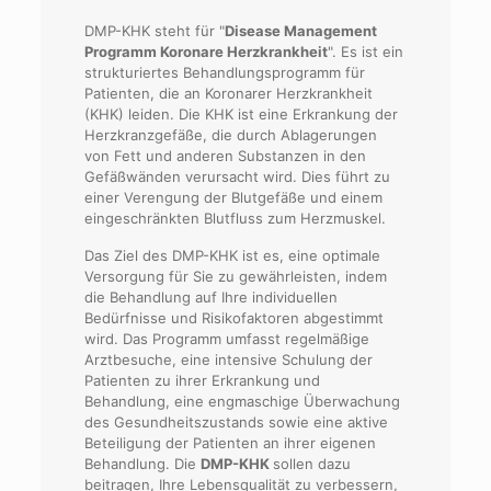
DMP-KHK steht für "
Disease Management
Programm Koronare Herzkrankheit
". Es ist ein
strukturiertes Behandlungsprogramm für
Patienten, die an Koronarer Herzkrankheit
(KHK) leiden. Die KHK ist eine Erkrankung der
Herzkranzgefäße, die durch Ablagerungen
von Fett und anderen Substanzen in den
Gefäßwänden verursacht wird. Dies führt zu
einer Verengung der Blutgefäße und einem
eingeschränkten Blutfluss zum Herzmuskel.
Das Ziel des DMP-KHK ist es, eine optimale
Versorgung für Sie zu gewährleisten, indem
die Behandlung auf Ihre individuellen
Bedürfnisse und Risikofaktoren abgestimmt
wird. Das Programm umfasst regelmäßige
Arztbesuche, eine intensive Schulung der
Patienten zu ihrer Erkrankung und
Behandlung, eine engmaschige Überwachung
des Gesundheitszustands sowie eine aktive
Beteiligung der Patienten an ihrer eigenen
Behandlung. Die
DMP-KHK
sollen dazu
beitragen, Ihre Lebensqualität zu verbessern,