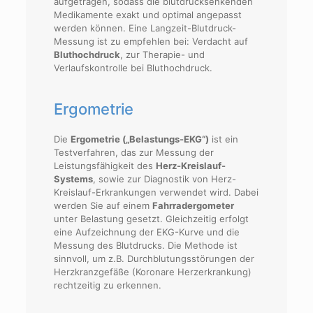
aufgetragen, sodass die blutdrucksenkenden
Medikamente exakt und optimal angepasst
werden können. Eine Langzeit-Blutdruck-
Messung ist zu empfehlen bei: Verdacht auf
Bluthochdruck
, zur Therapie- und
Verlaufskontrolle bei Bluthochdruck.
Ergometrie
Die
Ergometrie („Belastungs-EKG“)
ist ein
Testverfahren, das zur Messung der
Leistungsfähigkeit des
Herz-Kreislauf-
Systems
, sowie zur Diagnostik von Herz-
Kreislauf-Erkrankungen verwendet wird. Dabei
werden Sie auf einem
Fahrradergometer
unter Belastung gesetzt. Gleichzeitig erfolgt
eine Aufzeichnung der EKG-Kurve und die
Messung des Blutdrucks. Die Methode ist
sinnvoll, um z.B. Durchblutungsstörungen der
Herzkranzgefäße (Koronare Herzerkrankung)
rechtzeitig zu erkennen.