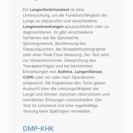
Ein
Lungenfunktionstest
ist eine
Untersuchung, um die Funktionsfähigkeit der
Lunge zu überprüfen und verschiedene
Lungenerkrankungen
auszuschließen oder zu
diagnostizieren. Es gibt verschiedene
Verfahren wie die Spirometrie,
Spiroergometrie, Bestimmung des
Gasaustausches, der Bodyplethysmographie
oder einer Peak-Flow-Messung. Der Test wird
zur Verlaufskontrolle, Überprüfung des
Therapieerfolges und bei bestimmten
Erkrankungen wie
Asthma
,
Lungenfibrose
,
COPD
oder vor oder nach Operationen
eingesetzt. Die Ergebnisse des Tests geben
Auskunft über die Leistungsfähigkeit der
Lunge und können zwischen obstruktiven und
restriktiven Störungen unterscheiden. Der
Test ist schonend und eine regelmäßige
Testung kann Spätfolgen vermeiden.
DMP-KHK