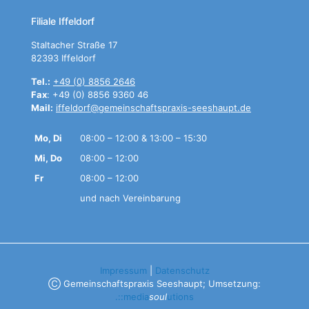
Filiale Iffeldorf
Staltacher Straße 17
82393 Iffeldorf
Tel.:
+49 (0) 8856 2646
Fax
: +49 (0) 8856 9360 46
Mail:
iffeldorf@gemeinschaftspraxis-seeshaupt.de
Mo, Di
08:00 – 12:00 & 13:00 – 15:30
Mi, Do
08:00 – 12:00
Fr
08:00 – 12:00
und nach Vereinbarung
Impressum
|
Datenschutz
Ⓒ Gemeinschaftspraxis Seeshaupt; Umsetzung:
.::media
soul
utions