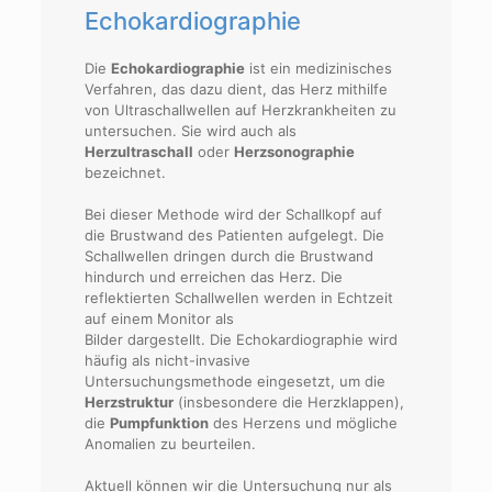
Echokardiographie
Die
Echokardiographie
ist ein medizinisches
Verfahren, das dazu dient, das Herz mithilfe
von Ultraschallwellen auf Herzkrankheiten zu
untersuchen. Sie wird auch als
Herzultraschall
oder
Herzsonographie
bezeichnet.
Bei dieser Methode wird der Schallkopf auf
die Brustwand des Patienten aufgelegt. Die
Schallwellen dringen durch die Brustwand
hindurch und erreichen das Herz. Die
reflektierten Schallwellen werden in Echtzeit
auf einem Monitor als
Bilder dargestellt. Die Echokardiographie wird
häufig als nicht-invasive
Untersuchungsmethode eingesetzt, um die
Herzstruktur
(insbesondere die Herzklappen),
die
Pumpfunktion
des Herzens und mögliche
Anomalien zu beurteilen.
Aktuell können wir die Untersuchung nur als