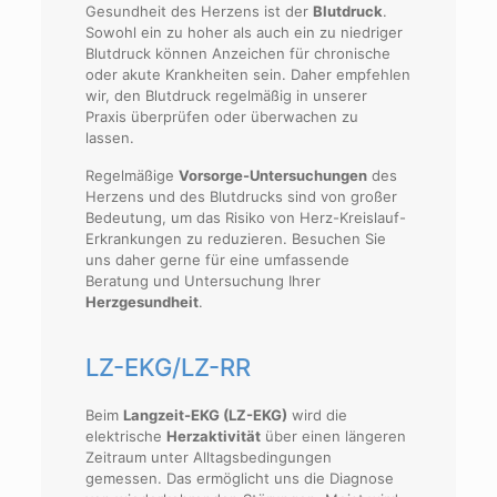
Gesundheit des Herzens ist der
Blutdruck
.
Sowohl ein zu hoher als auch ein zu niedriger
Blutdruck können Anzeichen für chronische
oder akute Krankheiten sein. Daher empfehlen
wir, den Blutdruck regelmäßig in unserer
Praxis überprüfen oder überwachen zu
lassen.
Regelmäßige
Vorsorge-Untersuchungen
des
Herzens und des Blutdrucks sind von großer
Bedeutung, um das Risiko von Herz-Kreislauf-
Erkrankungen zu reduzieren. Besuchen Sie
uns daher gerne für eine umfassende
Beratung und Untersuchung Ihrer
Herzgesundheit
.
LZ-EKG/LZ-RR
Beim
Langzeit-EKG (LZ-EKG)
wird die
elektrische
Herzaktivität
über einen längeren
Zeitraum unter Alltagsbedingungen
gemessen. Das ermöglicht uns die Diagnose