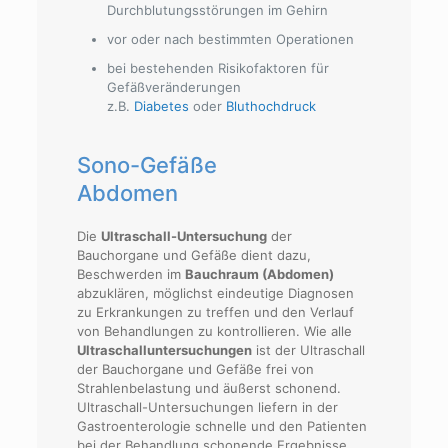
Durchblutungsstörungen im Gehirn
vor oder nach bestimmten Operationen
bei bestehenden Risikofaktoren für
Gefäßveränderungen
z.B.
Diabetes
oder
Bluthochdruck
Sono-Gefäße
Abdomen
Die
Ultraschall-Untersuchung
der
Bauchorgane und Gefäße dient dazu,
Beschwerden im
Bauchraum (Abdomen)
abzuklären, möglichst eindeutige Diagnosen
zu Erkrankungen zu treffen und den Verlauf
von Behandlungen zu kontrollieren. Wie alle
Ultraschalluntersuchungen
ist der Ultraschall
der Bauchorgane und Gefäße frei von
Strahlenbelastung und äußerst schonend.
Ultraschall-Untersuchungen liefern in der
Gastroenterologie schnelle und den Patienten
bei der Behandlung schonende Ergebnisse.